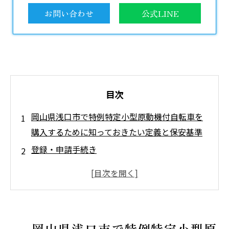
お問い合わせ
公式LINE
目次
岡山県浅口市で特例特定小型原動機付自転車を
購入するために知っておきたい定義と保安基準
登録・申請手続き
走行ルールと交通法規
特例特定小型原動機付自転車の選び方について
岡山県浅口市の特例特定小型原動機付自転車に
ついて
岡山県浅口市で特例特定小型原