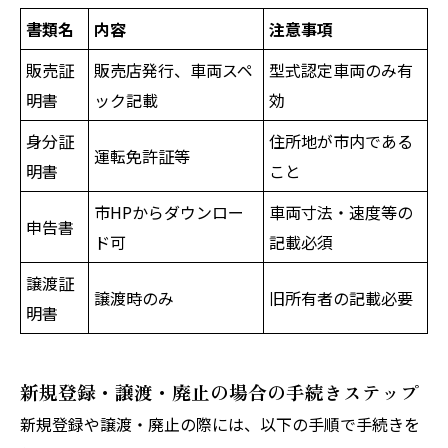
書類名
内容
注意事項
販売証
販売店発行、車両スペ
型式認定車両のみ有
明書
ック記載
効
身分証
住所地が市内である
運転免許証等
明書
こと
市HPからダウンロー
車両寸法・速度等の
申告書
ド可
記載必須
譲渡証
譲渡時のみ
旧所有者の記載必要
明書
新規登録・譲渡・廃止の場合の手続きステップ
新規登録や譲渡・廃止の際には、以下の手順で手続きを