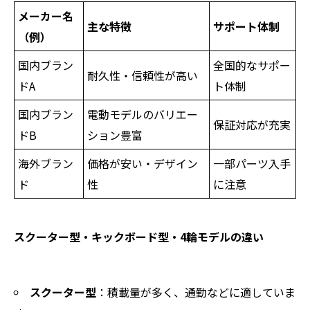
メーカー名
主な特徴
サポート体制
（例）
国内ブラン
全国的なサポー
耐久性・信頼性が高い
ドA
ト体制
国内ブラン
電動モデルのバリエー
保証対応が充実
ドB
ション豊富
海外ブラン
価格が安い・デザイン
一部パーツ入手
ド
性
に注意
スクーター型・キックボード型・4輪モデルの違い
スクーター型
：積載量が多く、通勤などに適していま