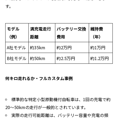
す。
モデル
満充電走行
バッテリー交換
維持費
（例）
距離
費用
（年）
A社モデル
約35km
約2万円
約1万円
B社モデル
約50km
約2.5万円
約1.2万円
何キロ走れるか・フルカスタム事例
標準的な特定小型原動機付自転車は、1回の充電で約
20〜50kmの走行が一般的とされています。
実際の走行可能距離は、バッテリー容量や充電の頻