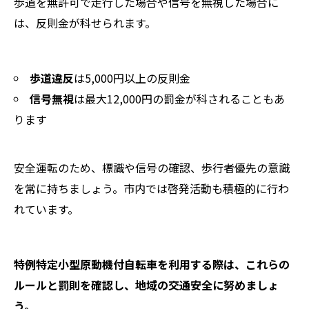
歩道を無許可で走行した場合や信号を無視した場合に
は、反則金が科せられます。
歩道違反
は5,000円以上の反則金
信号無視
は最大12,000円の罰金が科されることもあ
ります
安全運転のため、標識や信号の確認、歩行者優先の意識
を常に持ちましょう。市内では啓発活動も積極的に行わ
れています。
特例特定小型原動機付自転車を利用する際は、これらの
ルールと罰則を確認し、地域の交通安全に努めましょ
う。