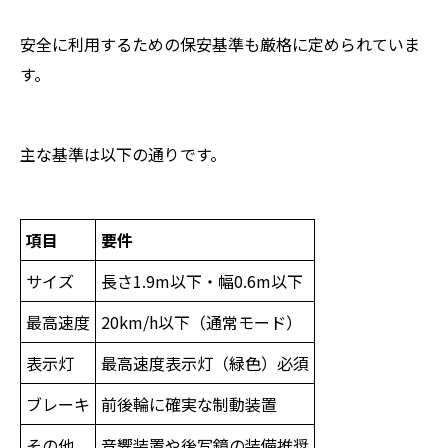
安全に利用するための保安基準も厳格に定められていま
す。
主な基準は以下の通りです。
項目
要件
サイズ
長さ1.9m以下・幅0.6m以下
最高速度
20km/h以下（通常モード）
表示灯
最高速度表示灯（緑色）必須
ブレーキ
前後輪に確実な制動装置
その他
音響装置や後写鏡の装備推奨