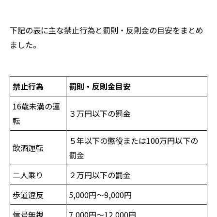
下記の表に主な禁止行為と罰則・反則金の目安をまとめ
ました。
禁止行為
罰則・反則金目安
16歳未満の運
３万円以下の罰金
転
５年以下の懲役または100万円以下の
飲酒運転
罰金
二人乗り
２万円以下の罰金
歩道違反
5,000円～9,000円
信号無視
7,000円～12,000円