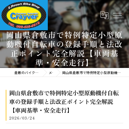
岡山県倉敷市で特例特定小型原
動機付自転車の登録手順と法改
正ポイント完全解説【車両基
準・安全走行】
倉敷のバイクならバイクリゾート クレイバー
メディア
岡山県倉敷市で特例特定小型原動機付自転車の登録手順と法改正ポイント完全解説【車両基準・安全走行】
岡山県倉敷市で特例特定小型原動機付自転
車の登録手順と法改正ポイント完全解説
【車両基準・安全走行】
2026/03/24