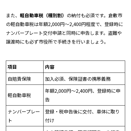
また、
軽自動車税（種別割）
の納付も必須です。倉敷市
の軽自動車税は年額2,000円～2,400円程度で、登録時に
ナンバープレート交付申請と同時に申告します。盗難や
譲渡時にも必ず市役所で手続きを行いましょう。
項目
内容
自賠責保険
加入必須、保険証書の携帯義務
年額2,000円～2,400円、登録時に申
軽自動車税
告
ナンバープレー
登録・税申告後に交付、車体に取り
ト
付け