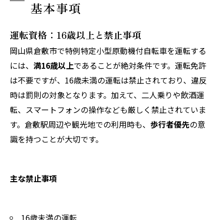
基本事項
運転資格：16歳以上と禁止事項
岡山県倉敷市で特例特定小型原動機付自転車を運転する
には、
満16歳以上
であることが絶対条件です。運転免許
は不要ですが、16歳未満の運転は禁止されており、違反
時は罰則の対象となります。加えて、二人乗りや飲酒運
転、スマートフォンの操作なども厳しく禁止されていま
す。倉敷駅周辺や観光地での利用時も、
歩行者優先
の意
識を持つことが大切です。
主な禁止事項
16歳未満の運転