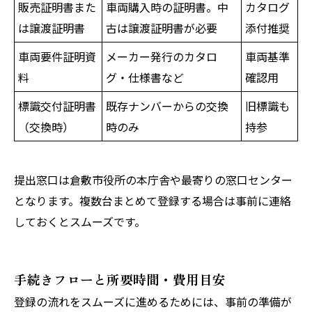
販売証明書また
車両購入時の証明書。中
カタログ
は譲渡証明書
古は譲渡証明書が必要
添付推奨
車両要件証明資
メーカー発行のカタロ
車両基準
料
グ・仕様書など
確認用
標識交付証明書
既存ナンバーからの交換
旧標識も
（交換時）
時のみ
持参
提出窓口は倉敷市役所の本庁舎や最寄りの窓口センター
となります。複数台まとめて登録する場合は事前に連絡
しておくとスムーズです。
手続きフローと所要時間・費用目安
登録の流れをスムーズに進めるためには、事前の準備が