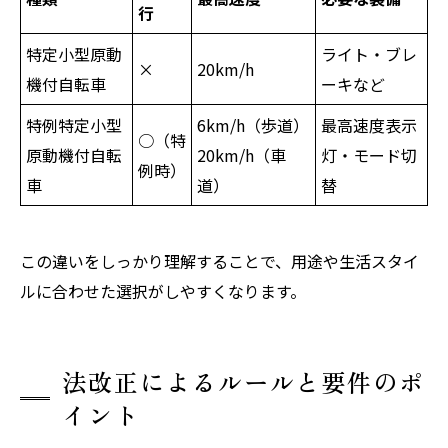
行
特定小型原動
ライト・ブレ
×
20km/h
機付自転車
ーキなど
特例特定小型
6km/h（歩道）
最高速度表示
○（特
原動機付自転
20km/h（車
灯・モード切
例時）
車
道）
替
この違いをしっかり理解することで、用途や生活スタイ
ルに合わせた選択がしやすくなります。
法改正によるルールと要件のポ
イント