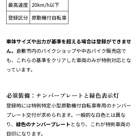
最高速度
20km/h以下
登録区分
原動機付自転車
車体サイズや出力が基準を超える場合は登録ができませ
ん。
倉敷市内のバイクショップや中古バイク販売店で
も、これらの基準をクリアした車両のみが特例対応とな
っています。
必須装備：ナンバープレートと緑色表示灯
登録時には特例特定小型原動機付自転車専用のナンバー
プレート交付が求められます。一般的な白色とは異な
り、
緑色のナンバープレート
となり、これが特例車両の
目印になります。