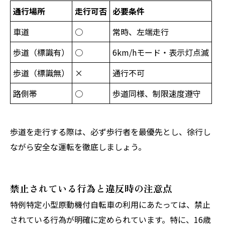
通行場所
走行可否
必要条件
車道
○
常時、左端走行
歩道（標識有）
○
6km/hモード・表示灯点滅
歩道（標識無）
×
通行不可
路側帯
○
歩道同様、制限速度遵守
歩道を走行する際は、必ず歩行者を最優先とし、徐行し
ながら安全な運転を徹底しましょう。
禁止されている行為と違反時の注意点
特例特定小型原動機付自転車の利用にあたっては、禁止
されている行為が明確に定められています。特に、16歳