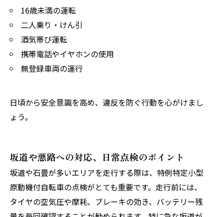
16歳未満の運転
二人乗り・けん引
酒気帯び運転
携帯電話やイヤホンの使用
無登録車両の運行
日頃から安全意識を高め、違反を防ぐ行動を心がけまし
ょう。
坂道や悪路への対応、日常点検のポイント
坂道や石畳が多いエリアを走行する際は、特例特定小型
原動機付自転車の点検がとても重要です。走行前には、
タイヤの空気圧や摩耗、ブレーキの効き、バッテリー残
量を毎回確認することが勧められます。特に急な坂道が