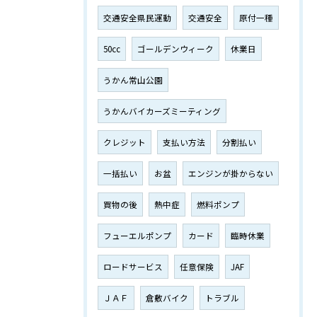
交通安全県民運動
交通安全
原付一種
50cc
ゴールデンウィーク
休業日
うかん常山公園
うかんバイカーズミーティング
クレジット
支払い方法
分割払い
一括払い
お盆
エンジンが掛からない
買物の後
熱中症
燃料ポンプ
フューエルポンプ
カード
臨時休業
ロードサービス
任意保険
JAF
ＪＡＦ
倉敷バイク
トラブル