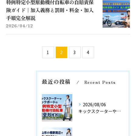
特例特定小型原動機付自転車の自賠責保
険ガイド｜加入義務と罰則・料金・加入
手順完全解説
2026/04/12
1
2
3
4
最近の投稿
Recent Posts
2026/08/06
キックスクーターやキックボードの特例特定小型原動機付自転車完全ガイド