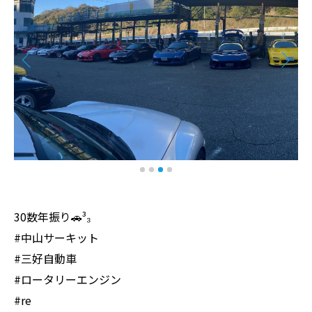
30数年振り🚗³₃
#中山サーキット
#三好自動車
#ロータリーエンジン
#re