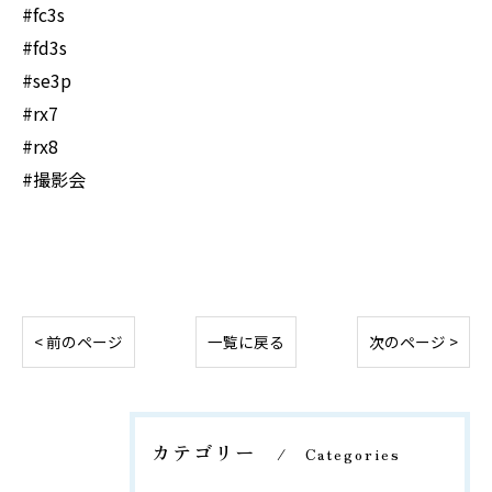
#fc3s
#fd3s
#se3p
#rx7
#rx8
#撮影会
< 前のページ
一覧に戻る
次のページ >
カテゴリー
Categories