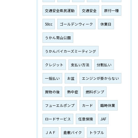
交通安全県民運動
交通安全
原付一種
50cc
ゴールデンウィーク
休業日
うかん常山公園
うかんバイカーズミーティング
クレジット
支払い方法
分割払い
一括払い
お盆
エンジンが掛からない
買物の後
熱中症
燃料ポンプ
フューエルポンプ
カード
臨時休業
ロードサービス
任意保険
JAF
ＪＡＦ
倉敷バイク
トラブル