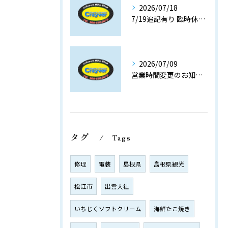
2026/07/18
7/19追記有り 臨時休業のお知らせです。7/25(土) ８/3(月)
2026/07/09
営業時間変更のお知らせです。19時閉店(最終入店18時半)
タグ
Tags
修理
電装
島根県
島根県観光
松江市
出雲大社
いちじくソフトクリーム
海鮮たこ焼き