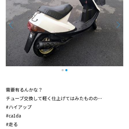
需要有るんかな？
チューブ交換して軽く仕上げてはみたものの…
#ハイアップ
#ca1da
#走る