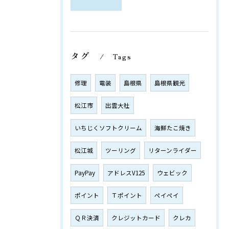
タグ
Tags
修理
電装
島根県
島根県観光
松江市
出雲大社
いちじくソフトクリーム
海鮮たこ焼き
松江城
ツーリング
リターンライダー
PayPay
アドレスV125
ウェビック
ポイント
Ｔポイント
ペイペイ
ＱＲ決済
クレジットカード
クレカ