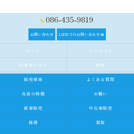
086-435-9819
お問い合わせ
LINEでのお問い合わせ
ホーム
コンセプト
代表あいさつ
料金
販売車両
よくある質問
当店の特徴
お願い
新車販売
中古車販売
修理
買取