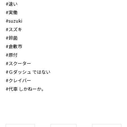
#速い
#実働
#suzuki
#スズキ
#鈴菌
#倉敷市
#原付
#スクーター
#Ｇダッシュ ではない
#クレイバー
#代車 しかねーか。